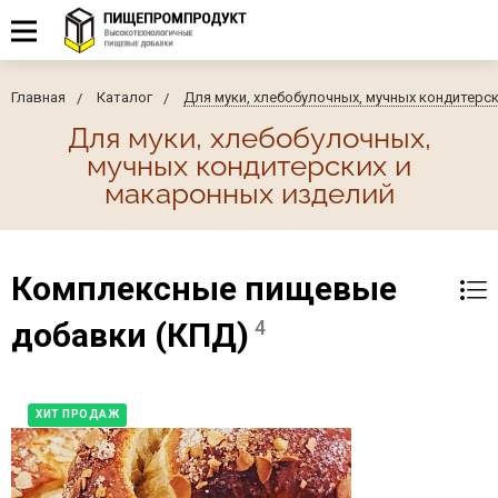
Главная
Каталог
Для муки, хлебобулочных, мучных кондитерс
Для муки, хлебобулочных,
мучных кондитерских и
макаронных изделий
Комплексные пищевые
добавки (КПД)
4
ХИТ ПРОДАЖ