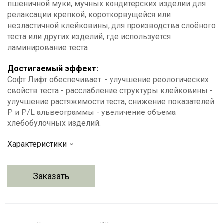
пшеничной муки, мучных кондитерских изделии для
релаксации крепкой, короткорвущейся или
неэластичной клейковины, для производства слоёного
теста или других изделий, где используется
ламинирование теста
Достигаемый эффект:
Софт Лифт обеспечивает: - улучшение реологических
свойств теста - расслабление структуры клейковины -
улучшение растяжимости теста, снижение показателей
Р и P/L альвеограммы - увеличение объема
хлебобулочных изделий.
Характеристики
Заказать