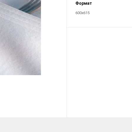
Формат
600х615