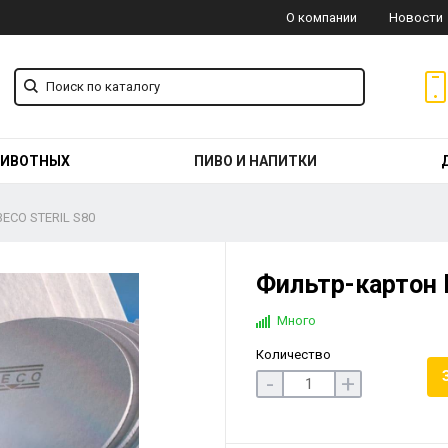
О компании
Новости
ЖИВОТНЫХ
ПИВО И НАПИТКИ
ECO STERIL S80
Фильтр-картон 
Много
Количество
-
+