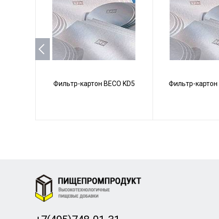
Фильтр-картон BECO KD5
Фильтр-картон