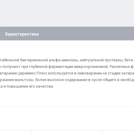
Характеристики
табильной бактериальной альфа-амилазы, нейтральной протеазы, бета
 получают при глубинной ферментации микроорганизмов. Различные 
затирании.Церемикс Плюс используется в пивоварении на стадии затир
жание мальтозы, более высокое содержание в сусле общего и свободн
а и повышение его качества.