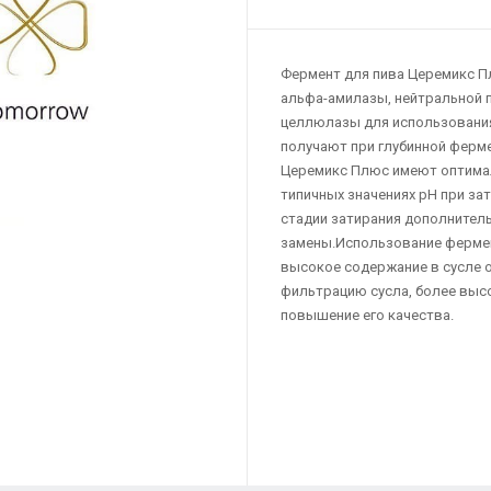
Фермент для пива Церемикс П
альфа-амилазы, нейтральной п
целлюлазы для использовани
получают при глубинной ферм
Церемикс Плюс имеют оптимал
типичных значениях рН при за
стадии затирания дополнитель
замены.Использование фермен
высокое содержание в сусле о
фильтрацию сусла, более высо
повышение его качества.