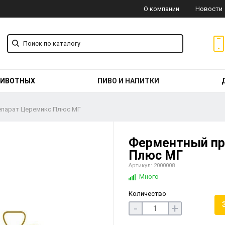
О компании
Новости
ЖИВОТНЫХ
ПИВО И НАПИТКИ
парат Церемикс Плюс МГ
Ферментный пр
Плюс МГ
Артикул: 2000008
Много
Количество
-
+