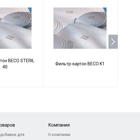
тон BECO STERIL
Фильтр
Фильтр-картон BECO K1
40
товаров
Компания
добавки для
О компании