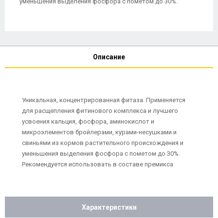
уменьшения выделения фосфора с пометом до 30%.
Описание
Уникальная, концентрированная фитаза. Применяется
для расщепления фитинового комплекса и лучшего
усвоения кальция, фосфора, аминокислот и
микроэлементов бройлерами, курами-несушками и
свиньями из кормов растительного происхождения и
уменьшения выделения фосфора с пометом до 30%.
Рекомендуется использовать в составе премикса
Характеристики