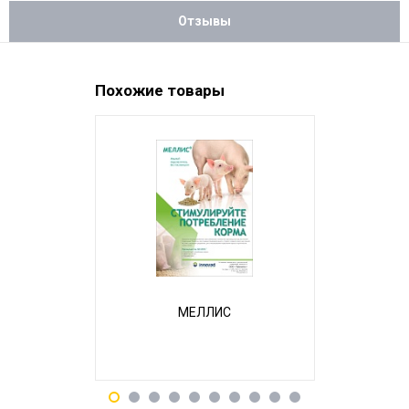
Отзывы
Похожие товары
НОВИНКА
МЕЛЛИС
Бал