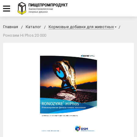
Главная
Каталог
Кормовые добавки для животных
Ронозим Hi Phos 20 000