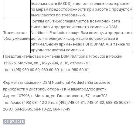
Безопасности (MSDS) и дополнительные материалы
по мерам предосторожности при работе с продуктом
высылаются по требованию.
Группы опытных специалистов всемирной сети
филиалов и представительств компании DSM
Техническое
Nutritional Products окажут Вам помощь и предоставят
обслуживание
дополнительную информацию по свойствам и
оптимальному применению РОНОЗИМА А, а также по
другим продуктам компании.
Представительство компании DSM Nutritional Products в России
129226, Москва, ул. Докукина, д. 16, строение 1
тел.: (495) 980-60-69, 980-60-60, факс: 980-60-61
Ферменты компании DSM Nutritional Products Вы сможете
приобрести у дистрибьютора - ГК «Пищепродпродукт»
Адрес: 107996, г. Москва, ул. Гиляровского, 57, офис703
тел./факс (495) 684-12-29 тел. (495)748-01-31, 748-01-32, 688-85-80,684-
26-83, 684-26-85, 684-18-22, 684-17-49
05.07.2018