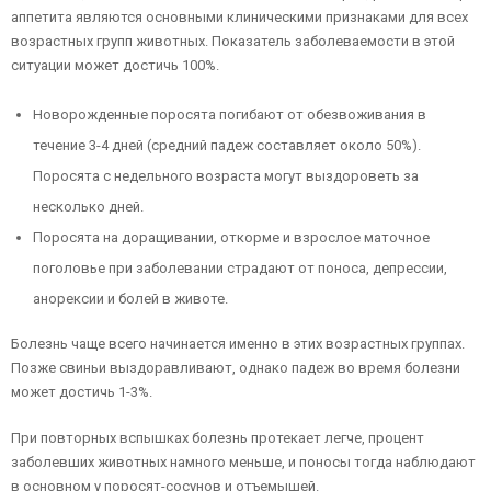
аппетита являются основными клиническими признаками для всех
возрастных групп животных. Показатель заболеваемости в этой
ситуации может достичь 100%.
Новорожденные поросята погибают от обезвоживания в
течение 3-4 дней (средний падеж составляет около 50%).
Поросята с недельного возраста могут выздороветь за
несколько дней.
Поросята на доращивании, откорме и взрослое маточное
поголовье при заболевании страдают от поноса, депрессии,
анорексии и болей в животе.
Болезнь чаще всего начинается именно в этих возрастных группах.
Позже свиньи выздоравливают, однако падеж во время болезни
может достичь 1-3%.
При повторных вспышках болезнь протекает легче, процент
заболевших животных намного меньше, и поносы тогда наблюдают
в основном у поросят-сосунов и отъемышей.