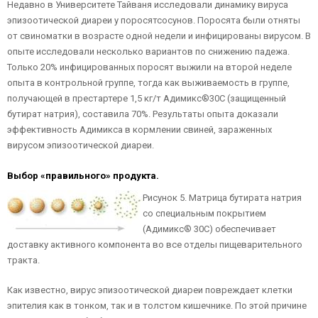
Недавно в Университете Тайваня исследовали динамику вируса
эпизоотической диареи у поросятсосунов. Поросята были отняты
от свиноматки в возрасте одной недели и инфицированы вирусом. В
опыте исследовали несколько вариантов по снижению падежа.
Только 20% инфицированных поросят выжили на второй неделе
опыта в контрольной группе, тогда как выживаемость в группе,
получающей в престартере 1,5 кг/т Адимикс®30C (защищенный
бутират натрия), составила 70%. Результаты опыта доказали
эффективность Адимикса в кормлении свиней, зараженных
вирусом эпизоотической диареи.
Выбор «правильного» продукта.
Рисунок 5. Матрица бутирата натрия
со специальным покрытием
(Адимикс® 30С) обеспечивает
доставку активного компонента во все отделы пищеварительного
тракта.
Как известно, вирус эпизоотической диареи повреждает клетки
эпителия как в тонком, так и в толстом кишечнике. По этой причине