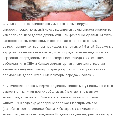
Свиньи являются единственными носителями вируса
эпизоотической диареи. Вирус выделяется из организма с калом и,
как правило, передается другим свиньям фекально-оральным путем.
Распространение инфекции в хозяйствах с недостаточным
ветеринарным контролем происходит в течение 4-5 дней. Заражение
вирусом также может происходить посредством передачи через
персонал, оборудование и транспорт.После недавних вспышек
заболевания в США и Канаде ветеринарная инспекция этих стран
начала исследовать импортируемую кровь и плазму свиней как
возможные дополнительные векторы передачи болезни.
Клинические признаки вирусной диареи свиней могут варьировать и
зависят от наличия других заболеваний в отдельно взятом
хозяйстве, а также от общего состояния иммунной системы
животных. Когда вирус впервые поражает восприимчивое
(ослабленное) поголовье, болезнь быстро охватывает все
хозяйство, возникает эпидемия. Водянистая диарея, рвота и потеря