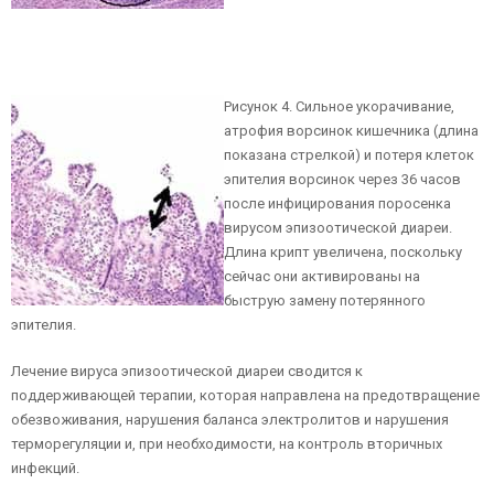
Рисунок 4. Сильное укорачивание,
атрофия ворсинок кишечника (длина
показана стрелкой) и потеря клеток
эпителия ворсинок через 36 часов
после инфицирования поросенка
вирусом эпизоотической диареи.
Длина крипт увеличена, поскольку
сейчас они активированы на
быструю замену потерянного
эпителия.
Лечение вируса эпизоотической диареи сводится к
поддерживающей терапии, которая направлена на предотвращение
обезвоживания, нарушения баланса электролитов и нарушения
терморегуляции и, при необходимости, на контроль вторичных
инфекций.