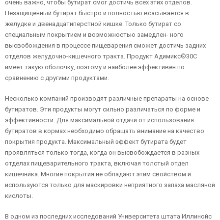
очень важно, чтобы бутират смог достичь всех этих отделов.
Незащищенный бутират быстро и полностью всасывается в
желудке и двенадцатиперстной кишке. Только бутират со
специальным покрытием и возможностью замедлен- ного
высвобождения в процессе пищеварения сможет достичь задних
отделов желудочно-кишечного тракта. Продукт Адимикс®30C
имеет такую оболочку, поэтому и наиболее эффективен по
сравнению с другими продуктами.
Несколько компаний производят различные препараты на основе
бутиратов. Эти продукты могут сильно различаться по форме и
эффективности. Для максимальной отдачи от использования
бутиратов в кормах необходимо обращать внимание на качество
покрытия продукта. Максимальный эффект бутирата будет
проявляться только тогда, когда он высвобождается в разных
отделах пищеварительного тракта, включая толстый отдел
кишечника. Многие покрытия не обладают этим свойством и
используются только для маскировки неприятного запаха масляной
кислоты.
В одном из последних исследований Университета штата Иллинойс