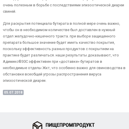
очень полезным в борьбе с последствиями эпизоотической диареи
свиней.
Для раскрытия потенциала бутирата в полной мере очень важно,
чтобы он в необходимом количестве был доставлен в нужный
отдел желудочно-кишечного тракта. при выборе защищенного
препарата большое значение будет иметь качество покрытия,
поскольку эффективность разных продуктов с покрытием на
практике будет различаться. наши результаты доказывают, что
Адимикс®30C эффективен при «доставке» бутиратов в
необходимые отделы Жкт, что особенно важно для свиноводства в
обстановке всеобщей угрозы распространения вируса
эпизоотической диареи.
05.07.2018