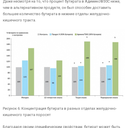
Даже несмотря на то, что процент бутирата в Адимикс®30C ниже,
чем в альтернативном продукте, он был способен доставить
большее количество бутирата в нижние отделы желудочно-
кишечного тракта.
Рисунок 6. Концентрация бутирата в разных отделах желудочно-
кишечного тракта поросят
Благодаря своим специфическим свойствам, бутират может быть