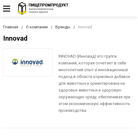
Главная
О компании
Бренды
Innovad
Innovad
INNOVAD (Инновад) это группа
компаний, которая сочетает в себе
многолетний опыт и инновационный
подход в области кормовых добавок
для животных и ориентирована на
здоровье животных и здоровую
окружающую среду, обеспечивая при
этом экономическую эффективность
производства.