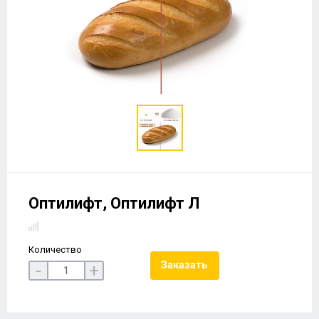
Оптилифт, Оптилифт Л
Количество
Заказать
-
+