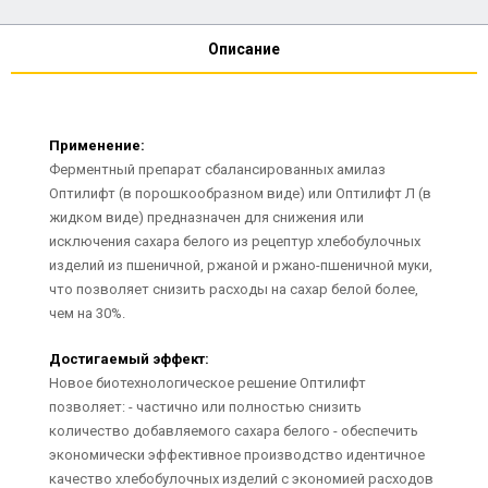
Описание
Применение:
Ферментный препарат сбалансированных амилаз
Оптилифт (в порошкообразном виде) или Оптилифт Л (в
жидком виде) предназначен для снижения или
исключения сахара белого из рецептур хлебобулочных
изделий из пшеничной, ржаной и ржано-пшеничной муки,
что позволяет снизить расходы на сахар белой более,
чем на 30%.
Достигаемый эффект:
Новое биотехнологическое решение Оптилифт
позволяет: - частично или полностью снизить
количество добавляемого сахара белого - обеспечить
экономически эффективное производство идентичное
качество хлебобулочных изделий с экономией расходов