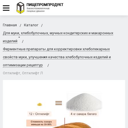
Главная
Каталог
Для муки, хлебобулочных, мучных кондитерских и макаронных
изделий
Ферментные препараты для корректировки хлебопекарных
свойств муки, улучшения качества хлебобулочных изделий и
оптимизации рецептур
Оптилифт, Оптилифт Л