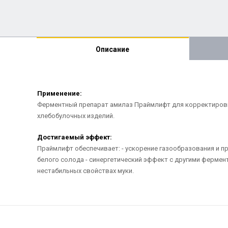
Описание
Применение:
Ферментный препарат амилаз Праймлифт для корректировки
хлебобулочных изделий.
Достигаемый эффект:
Праймлифт обеспечивает: - ускорение газообразования и пр
белого солода - синергетический эффект с другими фермен
нестабильных свойствах муки.