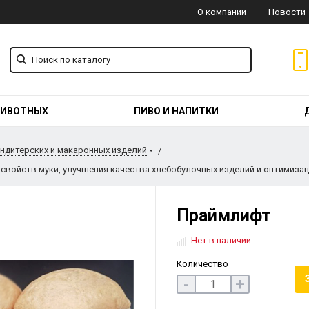
О компании
Новости
ЖИВОТНЫХ
ПИВО И НАПИТКИ
ондитерских и макаронных изделий
войств муки, улучшения качества хлебобулочных изделий и оптимизац
Праймлифт
Нет в наличии
Количество
-
+