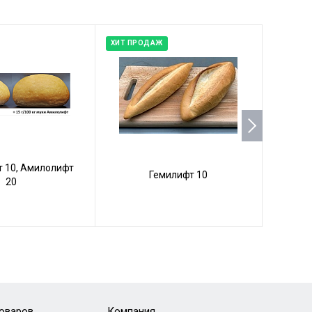
ХИТ ПРОДАЖ
 10, Амилолифт
Гемилифт 10
20
товаров
Компания