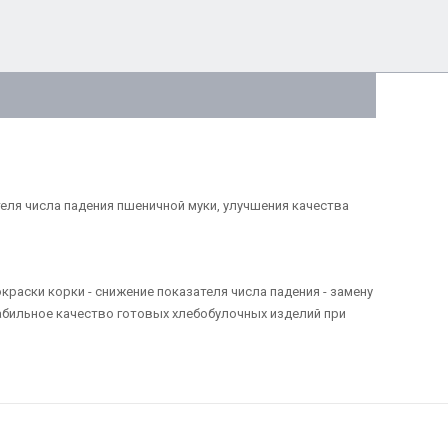
ля числа падения пшеничной муки, улучшения качества
краски корки - снижение показателя числа падения - замену
табильное качество готовых хлебобулочных изделий при