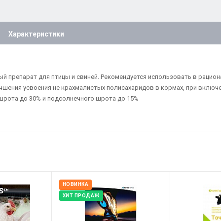
Характеристики
й препарат для птицы и свиней. Рекомендуется использовать в рациона
шения усвоения не крахмалистых полисахаридов в кормах, при включен
го шрота до 30% и подсолнечного шрота до 15%
НОВИНКА
ХИТ ПРОДАЖ