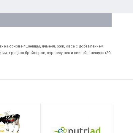
х на основе пшеницы, ячменя, ржи, овса с добавлением
ии в рацион бройлеров, кур-несушек и свиней пшеницы (20-