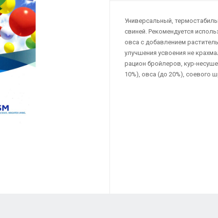
Универсальный, термостабильн
свиней. Рекомендуется исполь
овса с добавлением растител
улучшения усвоения не крахма
рацион бройлеров, кур-несушек
10%), овса (до 20%), соевого