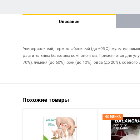
Описание
Универсальный, термостабильный (до +95 С), мультиэнзимны
растительных белковых компонентов. Применяется для улуч
70%), ячменя (до 60%), ржи (до 10%), овса (до 20%), соево
Похожие товары
НОВИНКА