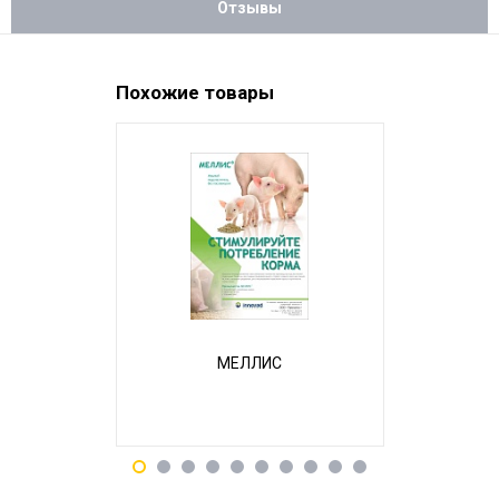
Отзывы
Похожие товары
НОВИНКА
МЕЛЛИС
Бал