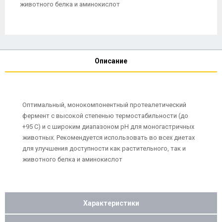
животного белка и аминокислот
Описание
Оптимальный, монокомпонентный протеалетический
фермент с высокой степенью термостабильности (до
+95 С) и с широким диапазоном pH для моногастричных
животных. Рекомендуется использовать во всех диетах
для улучшения доступности как растительного, так и
животного белка и аминокислот
Характеристики