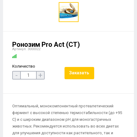
Ронозим Pro Act (СТ)
Артикул: 3000022
Количество
Заказать
-
+
Оптимальный, монокомпонентный протеалетический
фермент с высокой степенью термостабильности (до +95
С) и с широким диапазоном pH для моногастричных
животных. Рекомендуется использовать во всех диетах
для улучшения доступности как растительного, так и