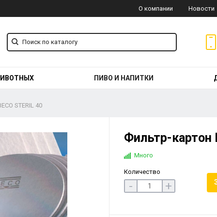
О компании
Новости
ЖИВОТНЫХ
ПИВО И НАПИТКИ
ECO STERIL 40
Фильтр-картон 
Много
Количество
-
+