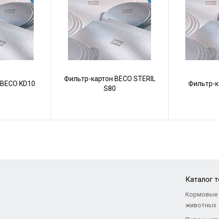
Фильтр-картон BECO STERIL
 BECO KD10
Фильтр-к
S80
Каталог 
Кормовые 
животных