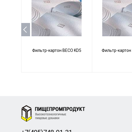
Фильтр-картон BECO KD5
Фильтр-картон