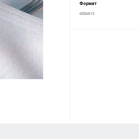
Формат
600х615