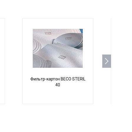
Фильтр-картон BECO STERIL
Филь
40