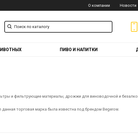
О компании
Новости
ЖИВОТНЫХ
ПИВО И НАПИТКИ
ильтры и фильтрующие материалы, дрожжи для виноводочной и безалк
n данная торговая марка была известна под брендом Begerow.