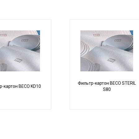
Фильтр-картон BECO STERIL
р-картон BECO KD10
S80