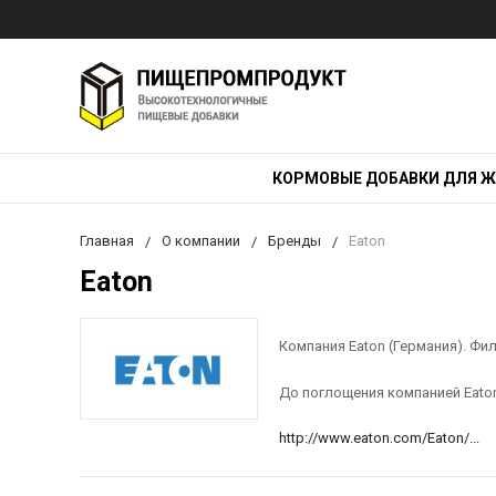
КОРМОВЫЕ ДОБАВКИ ДЛЯ 
Главная
О компании
Бренды
Eaton
Eaton
Компания Eaton (Германия). Ф
До поглощения компанией Eato
http://www.eaton.com/Eaton/...