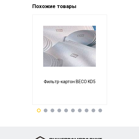
Похожие товары
Фильтр-картон BECO KD5
Фильтр-ка