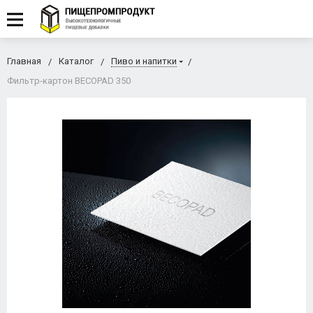
Главная
Каталог
Пиво и напитки
Фильтр-картон BECOPAD 350