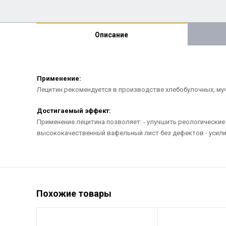
Описание
Применение:
Лецитин рекомендуется в производстве хлебобулочных, муч
Достигаемый эффект:
Применение лецитина позволяет: - улучшить реологические
высококачественный вафельный лист без дефектов - усилит
Похожие товары