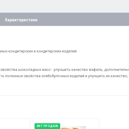
Характеристики
ных кондитерских и кондитерских изделий.
 свойства шоколадных масс - улучшить качество вафель, дополнительн
ь полезные свойства хлебобулочных изделий и улучшить их качество, 
ХИТ ПРОДАЖ