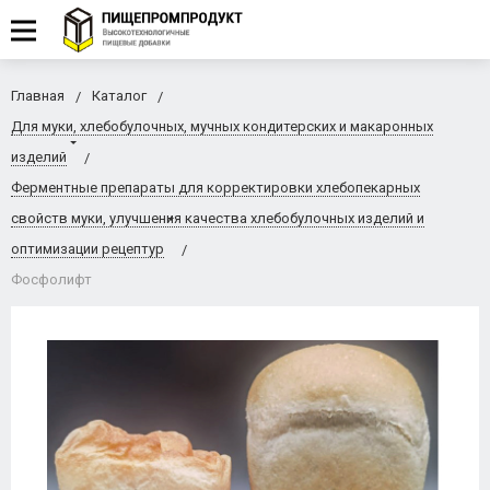
Главная
Каталог
Для муки, хлебобулочных, мучных кондитерских и макаронных
изделий
Ферментные препараты для корректировки хлебопекарных
свойств муки, улучшения качества хлебобулочных изделий и
оптимизации рецептур
Фосфолифт