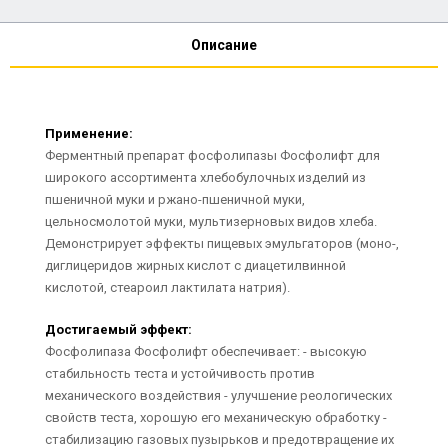
Описание
Применение:
Ферментный препарат фосфолипазы Фосфолифт для
широкого ассортимента хлебобулочных изделий из
пшеничной муки и ржано-пшеничной муки,
цельносмолотой муки, мультизерновых видов хлеба.
Демонстрирует эффекты пищевых эмульгаторов (моно-,
диглицеридов жирных кислот с диацетилвинной
кислотой, стеароил лактилата натрия).
Достигаемый эффект:
Фосфолипаза Фосфолифт обеспечивает: - высокую
стабильность теста и устойчивость против
механического воздействия - улучшение реологических
свойств теста, хорошую его механическую обработку -
стабилизацию газовых пузырьков и предотвращение их